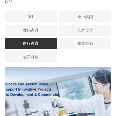
作品
ALL
企业集团
数码家具
艺术设计
医疗教育
餐饮茶酒
农工林牧